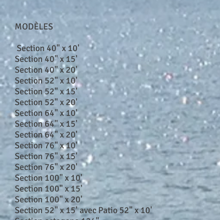
MODÈLES
Section 40" x 10'
Section 40" x 15'
Section 40" x 20'
Section 52" x 10'
Section 52" x 15'
Section 52" x 20'
Section 64" x 10'
Section 64" x 15'
Section 64" x 20'
Section 76" x 10'
Section 76" x 15'
Section 76" x 20'
Section 100" x 10'
Section 100" x 15'
Section 100" x 20'
Section 52" x 15' avec Patio 52" x 10'