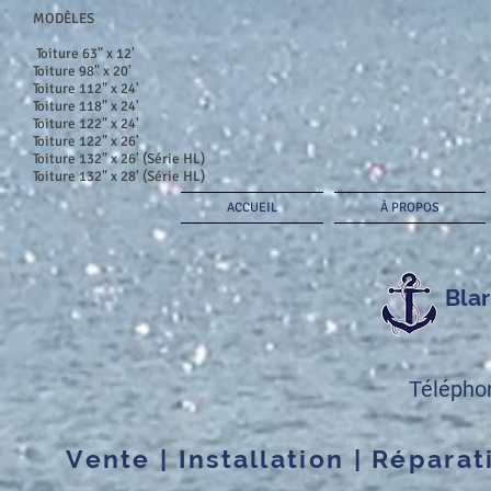
MODÈLES
Toiture 63" x 12'
Toiture 98" x 20'
Toiture 112" x 24'
Toiture 118" x 24'
Toiture 122" x 24'
Toiture 122" x 26'
Toiture 132" x 26' (Série HL)
Toiture 132" x 28' (Série HL)
ACCUEIL
À PROPOS
Blar
Télépho
Vente | Installation | Réparat