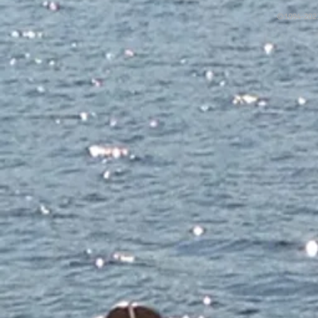
​©1994-2023